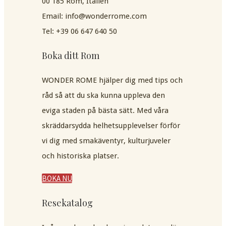
00 185 Rom, Italien
Email: info@wonderrome.com
Tel: +39 06 647 640 50
Boka ditt Rom
WONDER ROME hjälper dig med tips och
råd så att du ska kunna uppleva den
eviga staden på bästa sätt. Med våra
skräddarsydda helhetsupplevelser förför
vi dig med smakäventyr, kulturjuveler
och historiska platser.
BOKA NU
Resekatalog