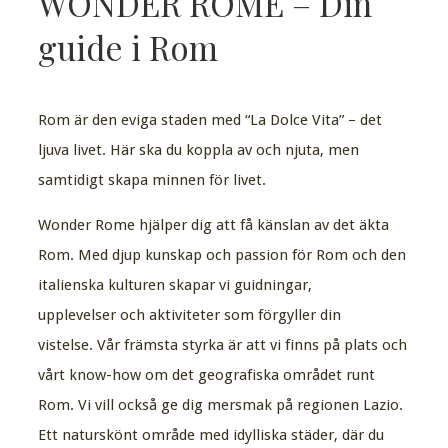
WONDER ROME – Din
guide i Rom
Rom är den eviga staden med “La Dolce Vita” – det
ljuva livet. Här ska du koppla av och njuta, men
samtidigt skapa minnen för livet.
Wonder Rome hjälper dig att få känslan av det äkta
Rom. Med djup kunskap och passion för Rom och den
italienska kulturen skapar vi guidningar,
upplevelser och aktiviteter som förgyller din
vistelse. Vår främsta styrka är att vi finns på plats och
vårt know-how om det geografiska området runt
Rom. Vi vill också ge dig mersmak på regionen Lazio.
Ett naturskönt område med idylliska städer, där du